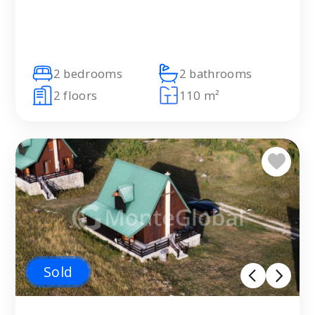
2 bedrooms
2 bathrooms
2 floors
110 m²
Sold