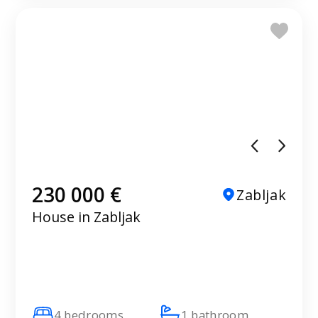
230 000 €
Zabljak
House in Zabljak
4 bedrooms
1 bathroom