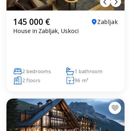
145 000 €
Zabljak
House in Zabljak, Uskoci
2 bedrooms
1 bathroom
2 floors
96 m²