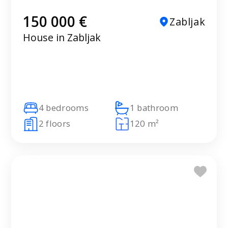
150 000 €
Zabljak
House in Zabljak
4 bedrooms
1 bathroom
2 floors
120 m²