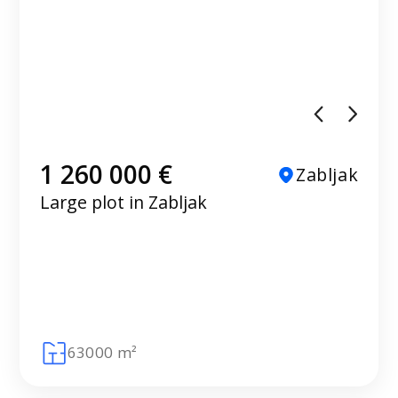
1 260 000 €
Zabljak
Large plot in Zabljak
63000 m²