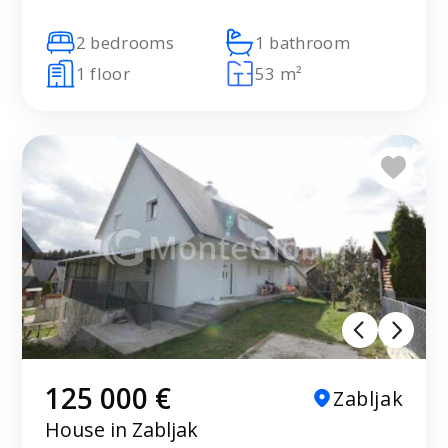
2 bedrooms
1 bathroom
1 floor
53 m²
125 000 €
Zabljak
House in Zabljak