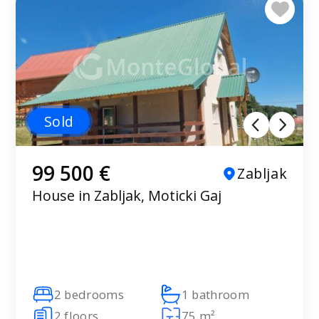
Sold
99 500 €
Zabljak
House in Zabljak, Moticki Gaj
2 bedrooms
1 bathroom
2 floors
75 m²