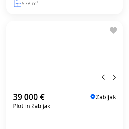
578 m²
39 000 €
Zabljak
Plot in Zabljak