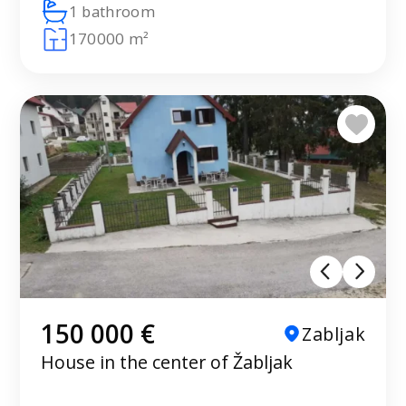
1 bathroom
170000 m²
150 000 €
Zabljak
House in the center of Žabljak