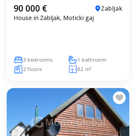
90 000 €
Zabljak
House in Zabljak, Moticki gaj
3 bedrooms
1 bathroom
2 floors
82 m²