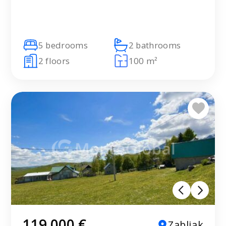
5 bedrooms
2 bathrooms
2 floors
100 m²
119 000 €
Zabljak