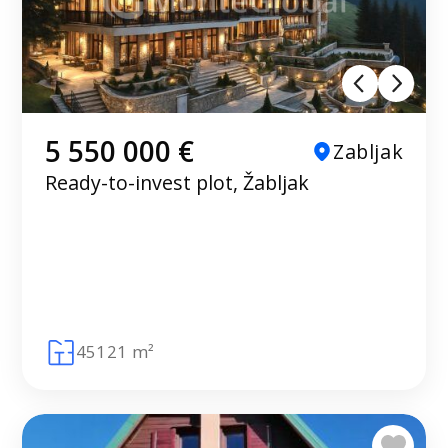
5 550 000 €
Zabljak
Ready-to-invest plot, Žabljak
45121 m²