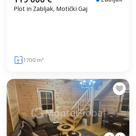
Plot in Zabljak, Motički Gaj
1700 m²