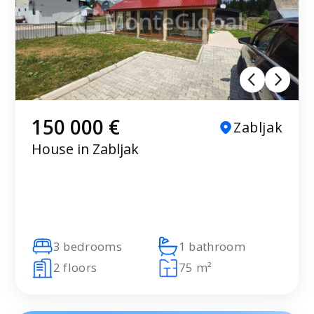
150 000 €
Zabljak
House in Zabljak
3 bedrooms
1 bathroom
2 floors
75 m²