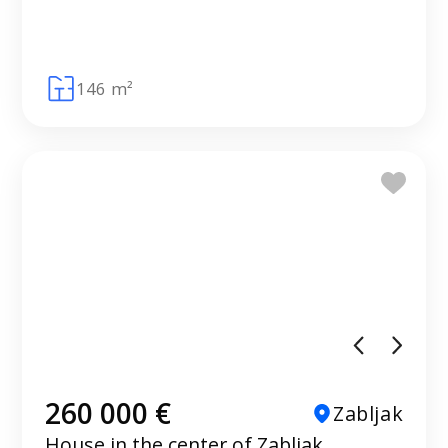
146 m²
260 000 €
Zabljak
House in the center of Zabljak