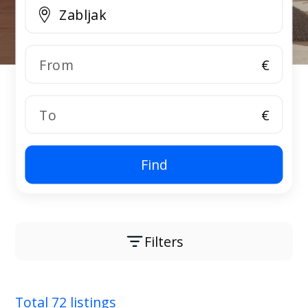
€
€
Find
Filters
Total 72 listings