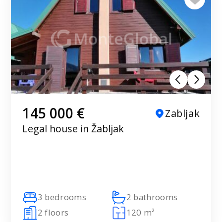
145 000 €
Zabljak
Legal house in Žabljak
3 bedrooms
2 bathrooms
2 floors
120 m²