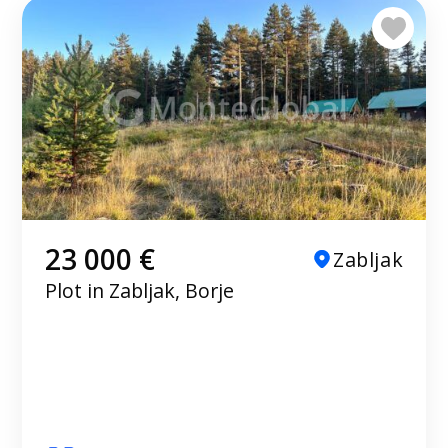
23 000 €
Zabljak
Plot in Zabljak, Borje