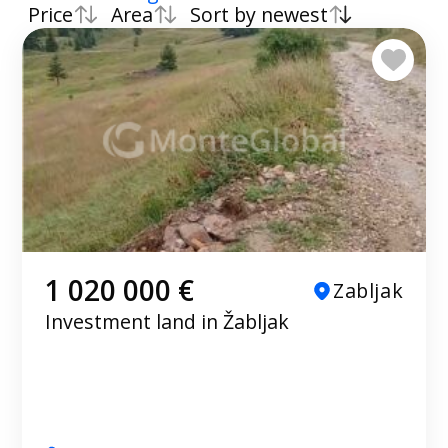
Price
Area
Sort by newest
1 020 000 €
Zabljak
Investment land in Žabljak