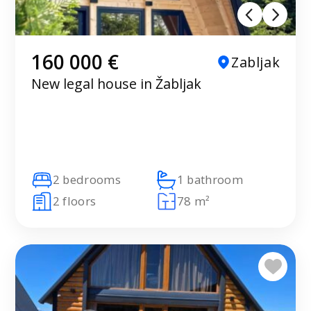
160 000 €
Zabljak
New legal house in Žabljak
2 bedrooms
1 bathroom
2 floors
78 m²