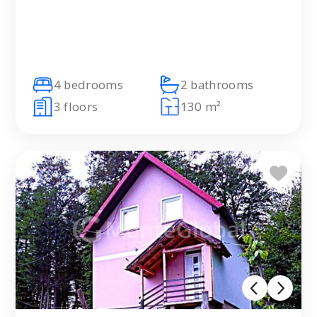
4 bedrooms
2 bathrooms
3 floors
130 m²