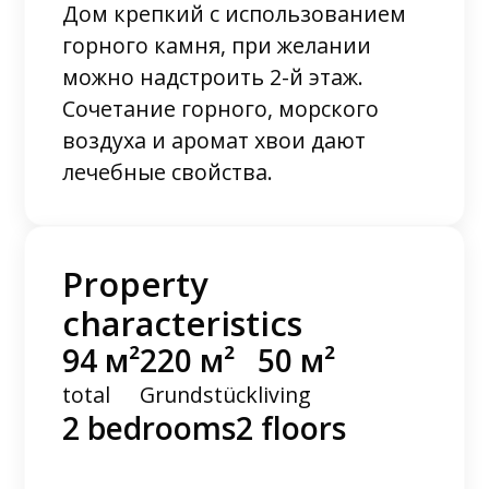
Дом крепкий с использованием
горного камня, при желании
можно надстроить 2-й этаж.
Сочетание горного, морского
воздуха и аромат хвои дают
лечебные свойства.
Property
characteristics
94 м²
220 м²
50 м²
total
Grundstück
living
2 bedrooms
2 floors