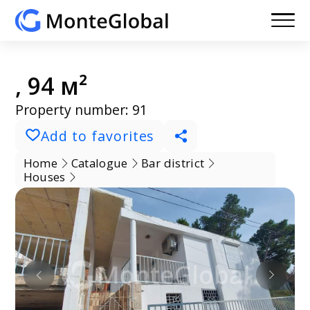
, 94 м²
Property number: 91
Add to favorites
Home
Catalogue
Bar district
Houses