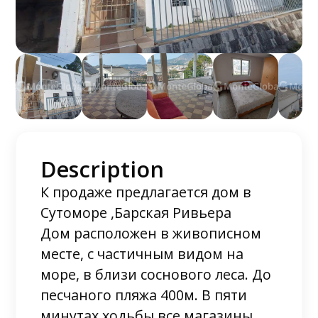
Description
К продаже предлагается дом в
Сутоморе ,Барская Ривьера
Дом расположен в живописном
месте, с частичным видом на
море, в близи соснового леса. До
песчаного пляжа 400м. В пяти
минутах ходьбы все магазины,